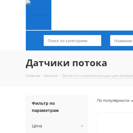
Датчики потока
Главная
-
Каталог
-
Запчасти и комплектующие для аппара
По популярности
Фильтр по
параметрам
Цена