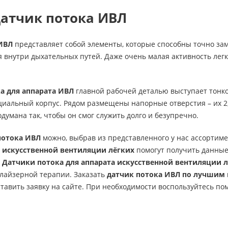
датчик потока ИВЛ
ИВЛ
представляет собой элементы, которые способны точно за
я внутри дыхательных путей. Даже очень малая активность лег
а для аппарата ИВЛ
главной рабочей деталью выступает тонко
циальный корпус. Рядом размещены напорные отверстия – их 2,
думана так, чтобы он смог служить долго и безупречно.
потока ИВЛ
можно, выбрав из представленного у нас ассортим
 искусственной вентиляции лёгких
помогут получить данные 
.
Датчики потока для аппарата искусственной вентиляции 
лайзерной терапии. Заказать
датчик потока ИВЛ по лучшим
ставить заявку на сайте. При необходимости воспользуйтесь п