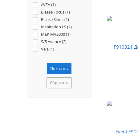
AVEA (
1
)
Blease Focus (
1
)
Blease Sirius (
1
)
Inspiration LS (
2
)
MEK MV2000 (
1
)
S/5 Avance (
2
)
Vela (
1
)
Сбросить