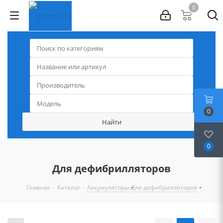
0
0
0
Для дефибрилляторов
-
-
-
Главная
Каталог
Аккумуляторы
Для дефибрилляторов