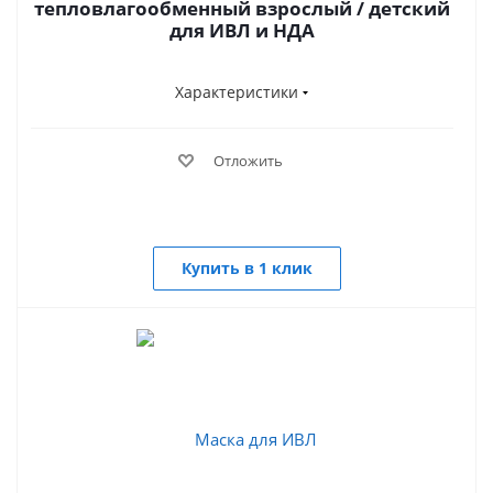
тепловлагообменный взрослый / детский
для ИВЛ и НДА
Характеристики
Отложить
Купить в 1 клик