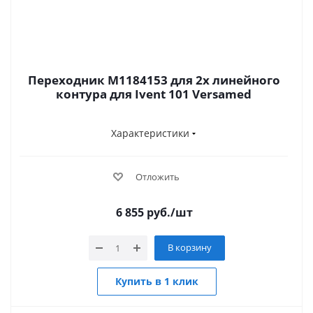
Переходник M1184153 для 2х линейного
контура для Ivent 101 Versamed
Характеристики
Отложить
6 855
руб.
/шт
В корзину
Купить в 1 клик