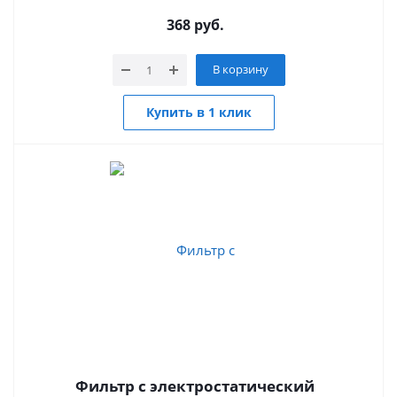
368
руб.
В корзину
Купить в 1 клик
Фильтр с электростатический