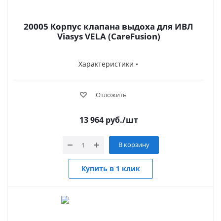
20005 Корпус клапана выдоха для ИВЛ
Viasys VELA (CareFusion)
Характеристики
Отложить
13 964
руб.
/шт
В корзину
Купить в 1 клик