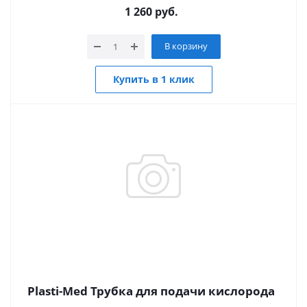
1 260
руб.
В корзину
Купить в 1 клик
Plasti-Med Трубка для подачи кислорода