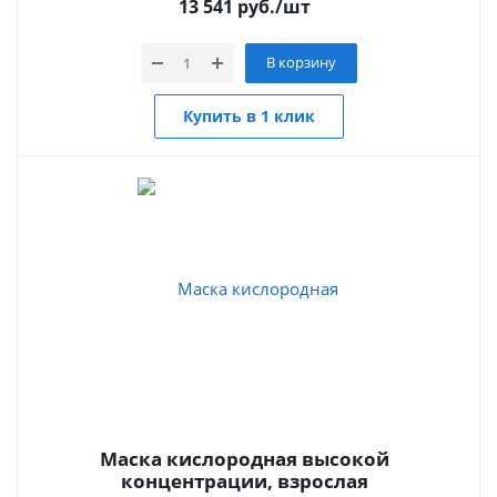
13 541
руб.
/шт
В корзину
Купить в 1 клик
Маска кислородная высокой
концентрации, взрослая