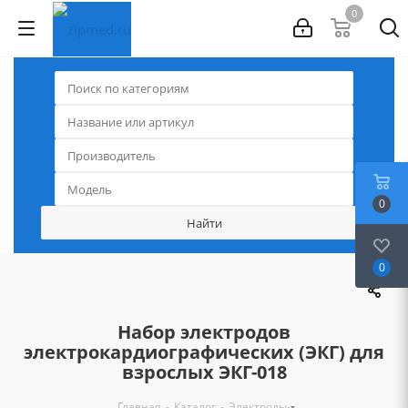
0
0
0
Набор электродов
электрокардиографических (ЭКГ) для
взрослых ЭКГ-018
-
-
-
Главная
Каталог
Электроды