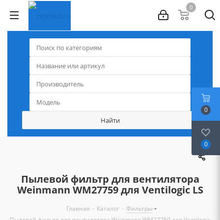
0
0
0
Пылевой фильтр для вентилятора
Weinmann WM27759 для Ventilogic LS
-
-
-
Главная
Каталог
Фильтры
Пылевой фильтр для вентилятора Weinmann WM27759 для Ventilogic