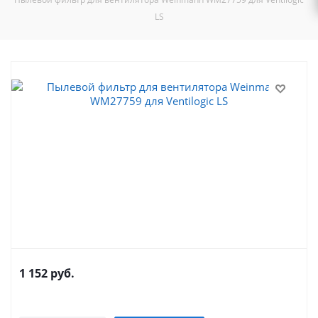
LS
1 152
руб.