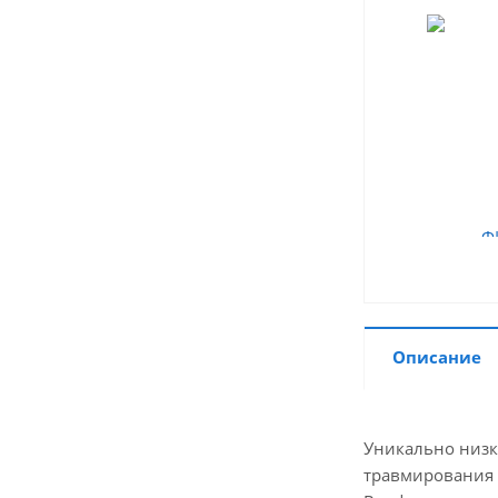
Описание
Уникально низко
травмирования 