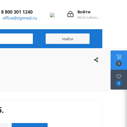
8 800 301 1240
Войти
Мой кабинет
office@zipmed.ru
0
0
.