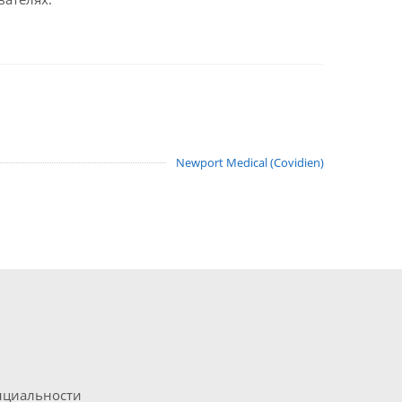
Newport Medical (Covidien)
нциальности