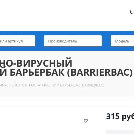
ЬНО-ВИРУСНЫЙ
 БАРЬЕРБАК (BARRIERBAC)
ИРУСНЫЙ ЭЛЕКТРОСТАТИЧЕСКИЙ БАРЬЕРБАК (BARRIERBAC)
315
руб