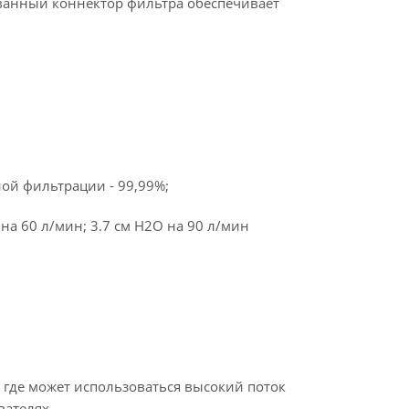
ванный коннектор фильтра обеспечивает
ой фильтрации - 99,99%;
на 60 л/мин; 3.7 см H2O на 90 л/мин
 где может использоваться высокий поток
вателях.