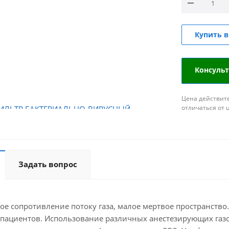
Купить в
Консуль
Цена действите
отличаться от 
Задать вопрос
е сопротивление потоку газа, малое мертвое пространство
пациентов. Использование различных анестезирующих газо