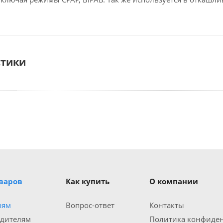
стики
оваров
Как купить
О компании
иям
Вопрос-ответ
Контакты
одителям
Политика конфиде