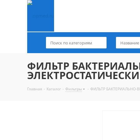
ФИЛЬТР БАКТЕРИАЛ
ЭЛЕКТРОСТАТИЧЕСКИЙ
Главная
-
Каталог
-
Фильтры
-
ФИЛЬТР БАКТЕРИАЛЬНО-В