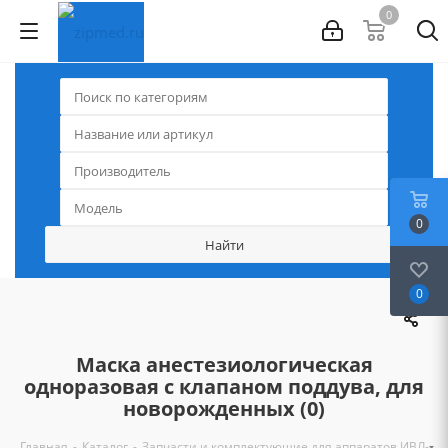
0
0
0
Маска анестезиологическая
одноразовая с клапаном поддува, для
новорожденных (0)
-
-
-
Главная
Каталог
Запчасти и комплектующие для аппаратов ИВЛ