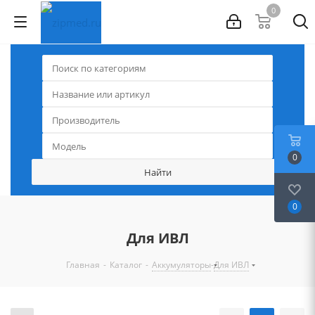
0
0
0
Для ИВЛ
-
-
-
Главная
Каталог
Аккумуляторы
Для ИВЛ