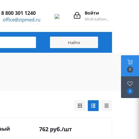
8 800 301 1240
Войти
Мой кабинет
office@zipmed.ru
0
0
овый
762
руб.
/шт