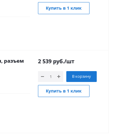
Купить в 1 клик
, разъем
2 539
руб.
/шт
В корзину
Купить в 1 клик