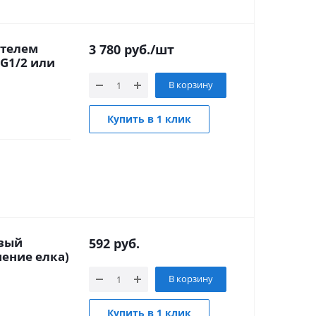
ителем
3 780
руб.
/шт
G1/2 или
В корзину
Купить в 1 клик
овый
592
руб.
ение елка)
В корзину
Купить в 1 клик