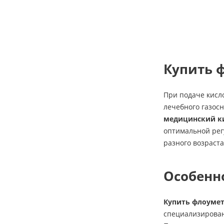
Купить 
При подаче кисл
лечебного газос
медицинский к
оптимальной рег
разного возраста
Особенн
Купить флоуме
специализирован