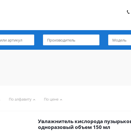
По алфавиту
По цене
Увлажнитель кислорода пузырьк
одноразовый объем 150 мл