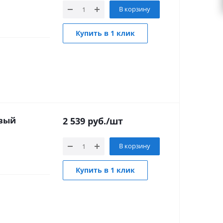
В корзину
Купить в 1 клик
овый
2 539
руб.
/шт
В корзину
Купить в 1 клик