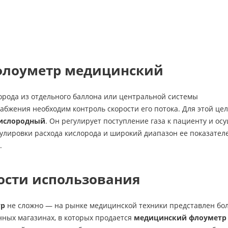
флоуметр медицинский
орода из отдельного баллона или центральной системы
набжения необходим контроль скорости его потока. Для этой 
ислородный
. Он регулирует поступление газа к пациенту и ос
улировки расхода кислорода и широкий диапазон ее показател
.
ости использования
тр
не сложно — на рынке медицинской техники представлен бо
ных магазинах, в которых продается
медицинский флоуметр