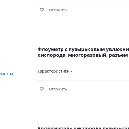
Отложить
Флоуметр с пузырьковым увлажн
кислорода, многоразовый, разъем
Характеристики
Отложить
Увлажнитель кислорода пузырьк