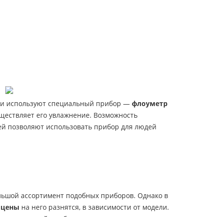
цели используют специальный прибор —
флоуметр
уществляет его увлажнение. Возможность
ей позволяют использовать прибор для людей
льшой ассортимент подобных приборов. Однако в
 цены
на него разнятся, в зависимости от модели.