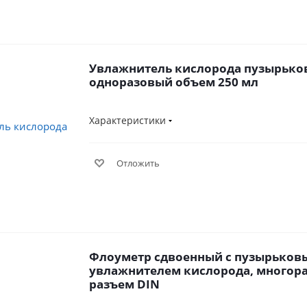
Увлажнитель кислорода пузырьк
одноразовый объем 250 мл
Характеристики
Отложить
Флоуметр сдвоенный с пузырьков
увлажнителем кислорода, многор
разъем DIN