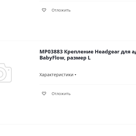
Отложить
MP03883 Крепление Headgear для а
BabyFlow, размер L
Характеристики
Отложить