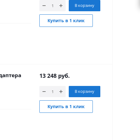
В корзину
Купить в 1 клик
даптера
13 248
руб.
В корзину
Купить в 1 клик