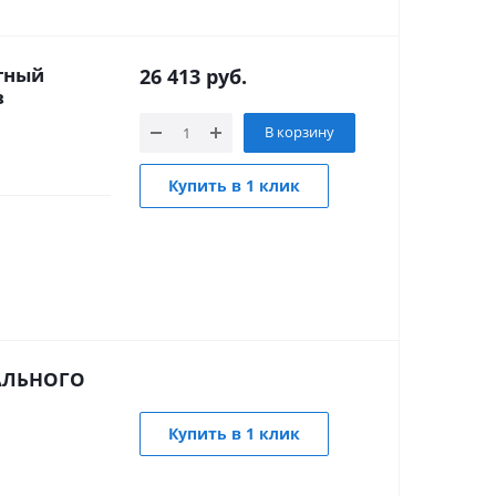
ртный
26 413
руб.
в
В корзину
Купить в 1 клик
АЛЬНОГО
Купить в 1 клик