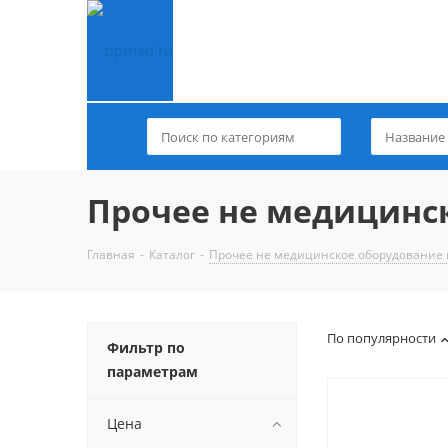
Прочее не медицинск
Главная
-
Каталог
-
Прочее не медицинское оборудование 
По популярности
Фильтр по
параметрам
Цена