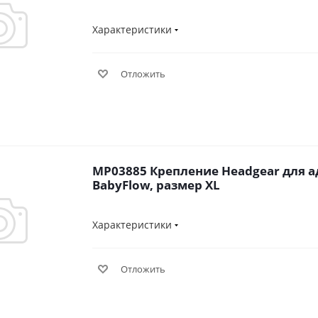
Характеристики
Отложить
MP03885 Крепление Headgear для а
BabyFlow, размер XL
Характеристики
Отложить