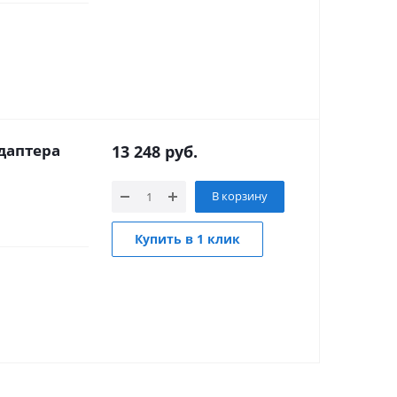
даптера
13 248
руб.
В корзину
Купить в 1 клик