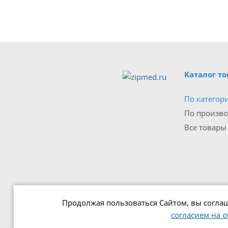
Каталог т
По категор
По произв
Все товары
Продолжая пользоваться Сайтом, вы соглаш
согласием на 