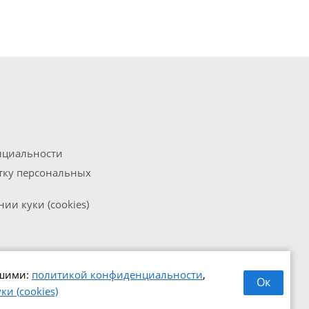
нциальности
отку персональных
ии куки (cookies)
ашими:
политикой конфиденциальности
,
Ок
и (cookies)