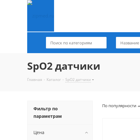
SpO2 датчики
Главная
-
Каталог
-
SpO2 датчики
По популярности
Фильтр по
параметрам
Цена