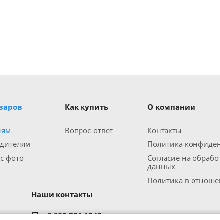
оваров
Как купить
О компании
иям
Вопрос-ответ
Контакты
одителям
Политика конфиде
 с фото
Согласие на обраб
данных
Политика в отношен
Наши контакты
8 800 301 1240