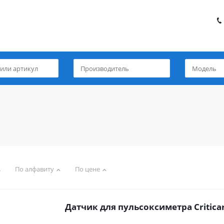
По алфавиту
По цене
Датчик для пульсоксиметра Critica